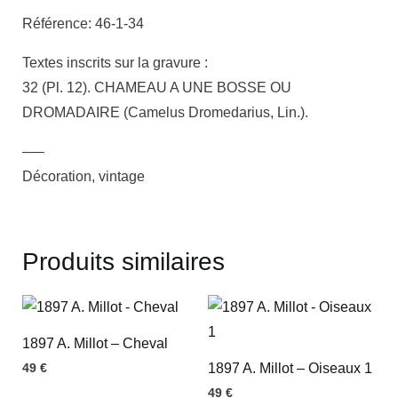
Référence: 46-1-34
Textes inscrits sur la gravure :
32 (Pl. 12). CHAMEAU A UNE BOSSE OU
DROMADAIRE (Camelus Dromedarius, Lin.).
—–
Décoration, vintage
Produits similaires
1897 A. Millot – Cheval
49
€
1897 A. Millot – Oiseaux 1
49
€