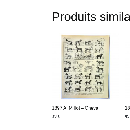
Produits simila
1897 A. Millot – Cheval
18
39
€
4