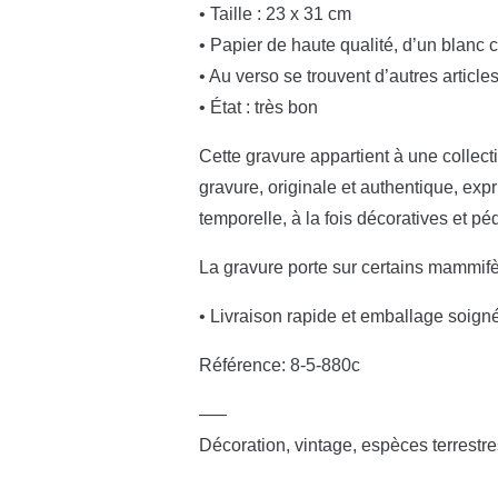
• Taille : 23 x 31 cm
• Papier de haute qualité, d’un blanc 
• Au verso se trouvent d’autres article
• État : très bon
Cette gravure appartient à une collectio
gravure, originale et authentique, exp
temporelle, à la fois décoratives et p
La gravure porte sur certains mammif
• Livraison rapide et emballage soign
Référence: 8-5-880c
—–
Décoration, vintage, espèces terrestre