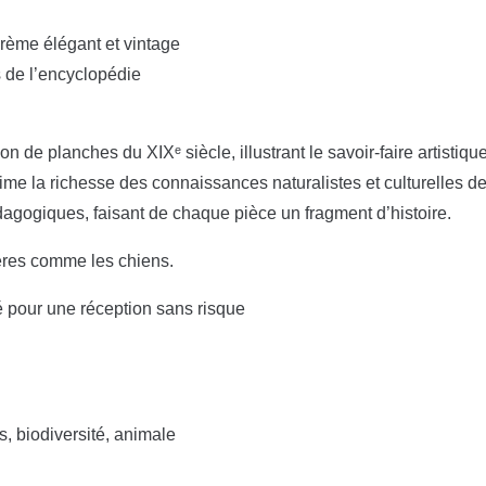
crème élégant et vintage
s de l’encyclopédie
n de planches du XIXᵉ siècle, illustrant le savoir-faire artistiqu
rime la richesse des connaissances naturalistes et culturelles d
édagogiques, faisant de chaque pièce un fragment d’histoire.
ères comme les chiens.
é pour une réception sans risque
s, biodiversité, animale