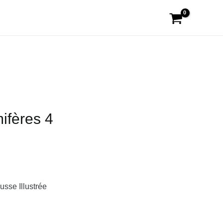
fères 4
usse Illustrée