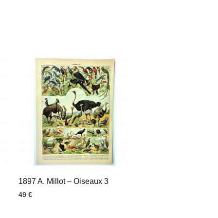
1897 A. Millot – Oiseaux 3
49
€