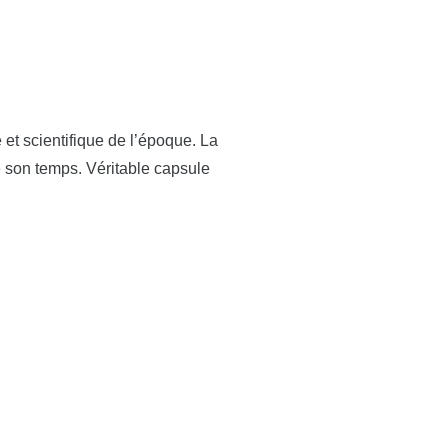
e et scientifique de l’époque. La
e son temps. Véritable capsule