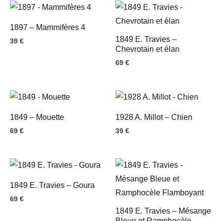
1897 – Mammifères 4
1849 E. Travies –
39
€
Chevrotain et élan
69
€
1849 – Mouette
1928 A. Millot – Chien
69
€
39
€
1849 E. Travies – Goura
69
€
1849 E. Travies – Mésange
Bleue et Ramphocèle