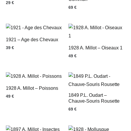
29
€
69
€
1921 – Age des Chevaux
39
€
1928 A. Millot – Oiseaux 1
49
€
1928 A. Millot – Poissons
1849 P.L. Oudart –
49
€
Chauve-Souris Rousette
69
€