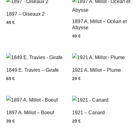
1897 – Oiseaux 2
1897 A. Millot – Océan et
49
€
Abysse
49
€
1849 E. Travies – Girafe
1921 A. Millot – Plume
69
€
29
€
1897 A. Millot – Boeuf
1921 – Canard
39
€
29
€