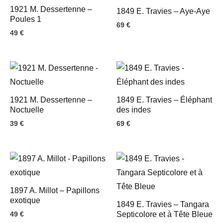
1921 M. Dessertenne –
1849 E. Travies – Aye-Aye
Poules 1
69
€
49
€
1921 M. Dessertenne –
1849 E. Travies – Éléphant
Noctuelle
des indes
39
€
69
€
1897 A. Millot – Papillons
exotique
1849 E. Travies – Tangara
49
€
Septicolore et à Tête Bleue