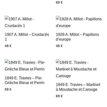
69
€
1907 A. Millot – Crustacés
1928 A. Millot – Papillons
1
d’europe
49
€
49
€
1849 E. Travies – Pie-
Grièche Bleue et Perrin
1849 E. Travies – Martinet
69
€
à Moustache et Carouge
69
€