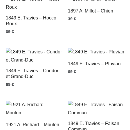
1897 A. Millot – Chien
1849 E. Travies – Hocco
39
€
Roux
69
€
1849 E. Travies – Pluvian
1849 E. Travies – Condor
69
€
et Grand-Duc
69
€
1849 E. Travies – Faisan
1921 A. Richard – Mouton
Commun