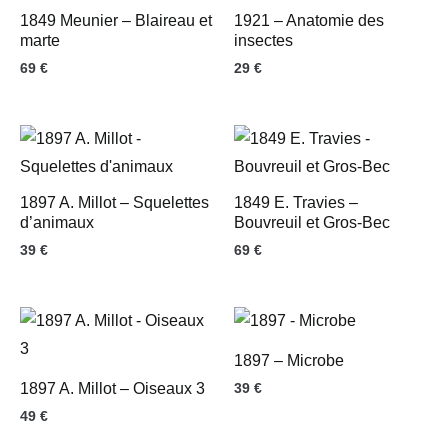
1849 Meunier – Blaireau et
1921 – Anatomie des
marte
insectes
69
€
29
€
1897 A. Millot – Squelettes
1849 E. Travies –
d’animaux
Bouvreuil et Gros-Bec
39
€
69
€
1897 – Microbe
1897 A. Millot – Oiseaux 3
39
€
49
€