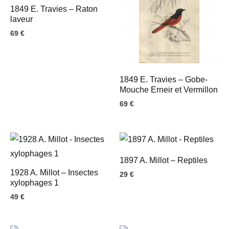
1849 E. Travies – Raton
laveur
69
€
1849 E. Travies – Gobe-
Mouche Erneir et Vermillon
69
€
1897 A. Millot – Reptiles
1928 A. Millot – Insectes
29
€
xylophages 1
49
€