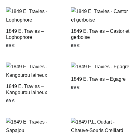
1849 E. Travies –
1849 E. Travies – Castor et
Lophophore
gerboise
69
€
69
€
1849 E. Travies – Egagre
1849 E. Travies –
69
€
Kangourou laineux
69
€