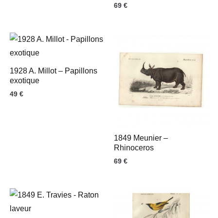
69
€
1928 A. Millot – Papillons
exotique
49
€
1849 Meunier –
Rhinoceros
69
€