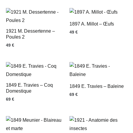
1897 A. Millot – Œufs
1921 M. Dessertenne –
49
€
Poules 2
49
€
1849 E. Travies – Coq
1849 E. Travies – Baleine
Domestique
69
€
69
€