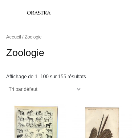
Aller
main
au
menu
contenu
Accueil
/ Zoologie
Zoologie
Affichage de 1–100 sur 155 résultats