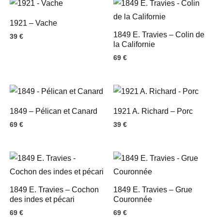
1921 – Vache
1849 E. Travies – Colin de
39
€
la Californie
69
€
1849 – Pélican et Canard
1921 A. Richard – Porc
69
€
39
€
1849 E. Travies – Cochon
1849 E. Travies – Grue
des indes et pécari
Couronnée
69
€
69
€