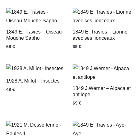
1849 E. Travies – Oiseau-
1849 E. Travies – Lionne
Mouche Sapho
avec ses lionceaux
69
€
69
€
1928 A. Millot – Insectes
1849 J.Werner – Alpaca et
49
€
antilope
69
€