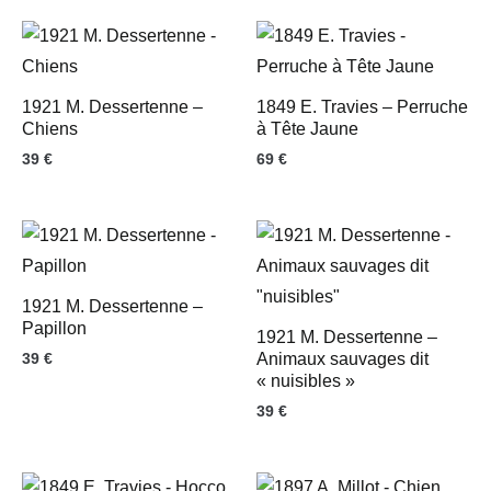
1921 M. Dessertenne –
1849 E. Travies – Perruche
Chiens
à Tête Jaune
39
€
69
€
1921 M. Dessertenne –
Papillon
1921 M. Dessertenne –
39
€
Animaux sauvages dit
« nuisibles »
39
€