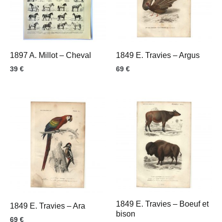
1897 A. Millot – Cheval
1849 E. Travies – Argus
39
€
69
€
1849 E. Travies – Boeuf et
1849 E. Travies – Ara
bison
69
€