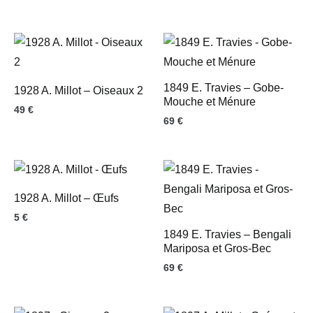
1849 E. Travies – Gobe-
1928 A. Millot – Oiseaux 2
Mouche et Ménure
49
€
69
€
1928 A. Millot – Œufs
5
€
1849 E. Travies – Bengali
Mariposa et Gros-Bec
69
€