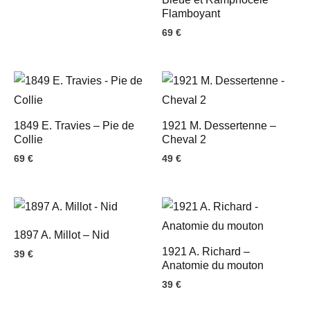
Flamboyant
69
€
1849 E. Travies – Pie de
1921 M. Dessertenne –
Collie
Cheval 2
69
€
49
€
1897 A. Millot – Nid
1921 A. Richard –
39
€
Anatomie du mouton
39
€