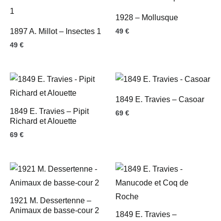
1928 – Mollusque
1897 A. Millot – Insectes 1
49
€
49
€
1849 E. Travies – Casoar
1849 E. Travies – Pipit
69
€
Richard et Alouette
69
€
1921 M. Dessertenne –
Animaux de basse-cour 2
1849 E. Travies –