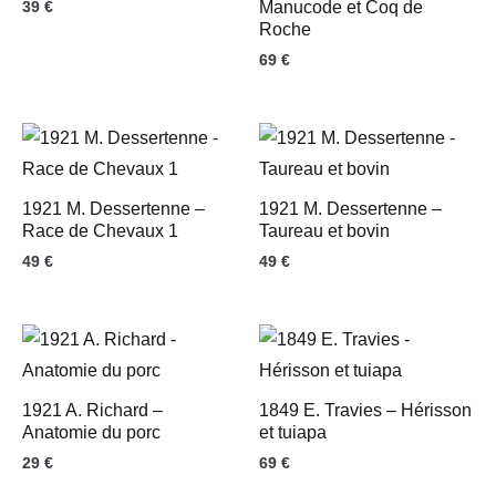
39
€
Manucode et Coq de
Roche
69
€
1921 M. Dessertenne –
1921 M. Dessertenne –
Race de Chevaux 1
Taureau et bovin
49
€
49
€
1921 A. Richard –
1849 E. Travies – Hérisson
Anatomie du porc
et tuiapa
29
€
69
€