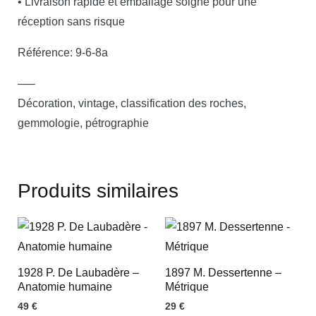
• Livraison rapide et emballage soigné pour une
réception sans risque
Référence: 9-6-8a
—–
Décoration, vintage, classification des roches,
gemmologie, pétrographie
Produits similaires
1928 P. De Laubadère –
1897 M. Dessertenne –
Anatomie humaine
Métrique
49
€
29
€