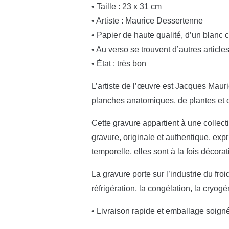
• Taille : 23 x 31 cm
• Artiste : Maurice Dessertenne
• Papier de haute qualité, d’un blanc 
• Au verso se trouvent d’autres article
• État : très bon
L’artiste de l’œuvre est Jacques Mauric
planches anatomiques, de plantes et 
Cette gravure appartient à une collecti
gravure, originale et authentique, exp
temporelle, elles sont à la fois décor
La gravure porte sur l’industrie du froi
réfrigération, la congélation, la cryogé
• Livraison rapide et emballage soign