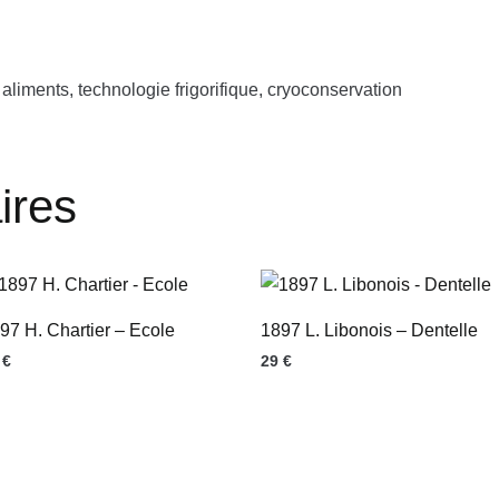
aliments, technologie frigorifique, cryoconservation
ires
97 H. Chartier – Ecole
1897 L. Libonois – Dentelle
9
€
29
€