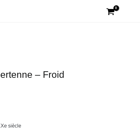
ertenne – Froid
XXe siècle