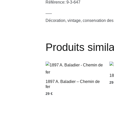
Référence: 9-3-647
—–
Décoration, vintage, conservation des 
Produits simila
18
1897 A. Baladier – Chemin de
2
fer
29
€