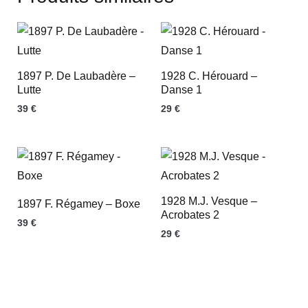
1897 P. De Laubadère –
1928 C. Hérouard –
Lutte
Danse 1
39
€
29
€
1928 M.J. Vesque –
1897 F. Régamey – Boxe
Acrobates 2
39
€
29
€