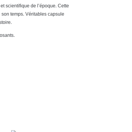
 et scientifique de l’époque. Cette
e son temps. Véritables capsule
toire.
posants.