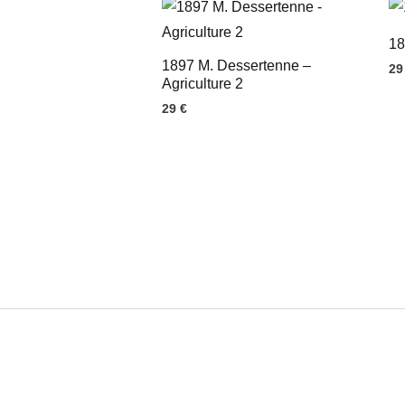
18
1897 M. Dessertenne –
2
Agriculture 2
29
€