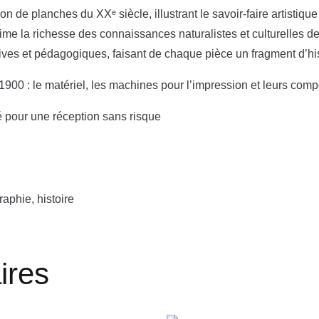
on de planches du XXᵉ siècle, illustrant le savoir-faire artistique
rime la richesse des connaissances naturalistes et culturelles d
atives et pédagogiques, faisant de chaque pièce un fragment d’his
 1900 : le matériel, les machines pour l’impression et leurs com
é pour une réception sans risque
aphie, histoire
ires