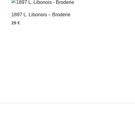
1897 L. Libonois – Broderie
29
€