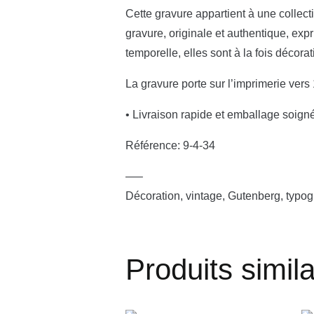
Cette gravure appartient à une collecti
gravure, originale et authentique, exp
temporelle, elles sont à la fois décor
La gravure porte sur l’imprimerie vers
• Livraison rapide et emballage soign
Référence: 9-4-34
—–
Décoration, vintage, Gutenberg, typogr
Produits simila