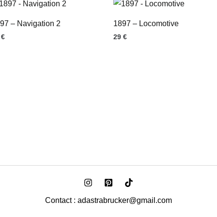
97 – Navigation 2
1897 – Locomotive
9
€
29
€
Contact : adastrabrucker@gmail.com