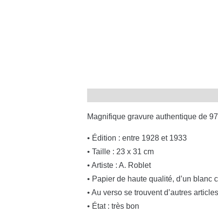
Magnifique gravure authentique de 97 
• Édition : entre 1928 et 1933
• Taille : 23 x 31 cm
• Artiste : A. Roblet
• Papier de haute qualité, d’un blanc 
• Au verso se trouvent d’autres article
• État : très bon