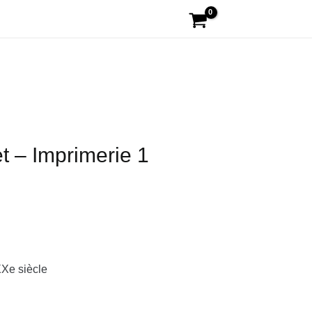
t – Imprimerie 1
XXe siècle