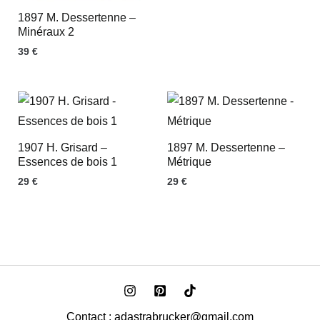
1897 M. Dessertenne –
Minéraux 2
39
€
1907 H. Grisard –
1897 M. Dessertenne –
Essences de bois 1
Métrique
29
€
29
€
Contact : adastrabrucker@gmail.com