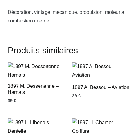
—–
Décoration, vintage, mécanique, propulsion, moteur à
combustion interne
Produits similaires
1897 M. Dessertenne –
1897 A. Bessou – Aviation
Harnais
29
€
39
€