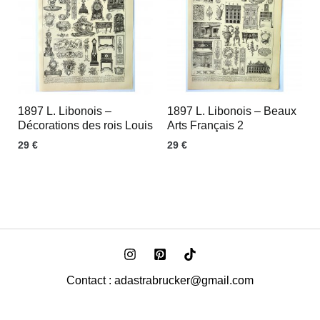
1897 L. Libonois –
1897 L. Libonois – Beaux
Décorations des rois Louis
Arts Français 2
29
€
29
€
Contact : adastrabrucker@gmail.com