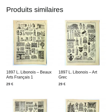
Produits similaires
1897 L. Libonois – Beaux
1897 L. Libonois – Art
Arts Français 1
Grec
29
€
29
€