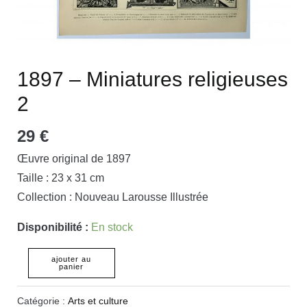
1897 – Miniatures religieuses
2
29
€
Œuvre original de 1897
Taille : 23 x 31 cm
Collection : Nouveau Larousse Illustrée
Disponibilité :
En stock
ajouter au
panier
Catégorie :
Arts et culture