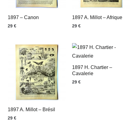
1897 – Canon
1897 A. Millot – Afrique
29
€
29
€
1897 H. Chartier –
Cavalerie
29
€
1897 A. Millot – Brésil
29
€