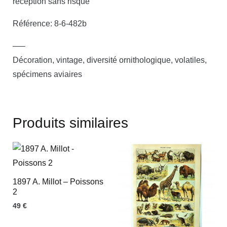
réception sans risque
Référence: 8-6-482b
—–
Décoration, vintage, diversité ornithologique, volatiles,
spécimens aviaires
Produits similaires
1897 A. Millot – Poissons
2
49
€