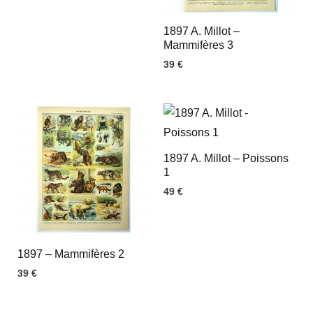
1897 A. Millot –
Mammifères 3
39
€
1897 A. Millot – Poissons
1
49
€
1897 – Mammifères 2
39
€