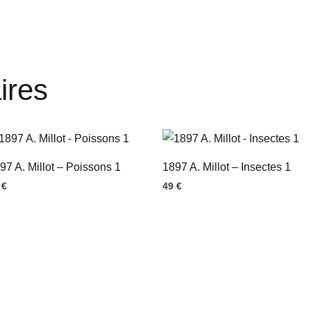
ires
97 A. Millot – Poissons 1
1897 A. Millot – Insectes 1
9
€
49
€