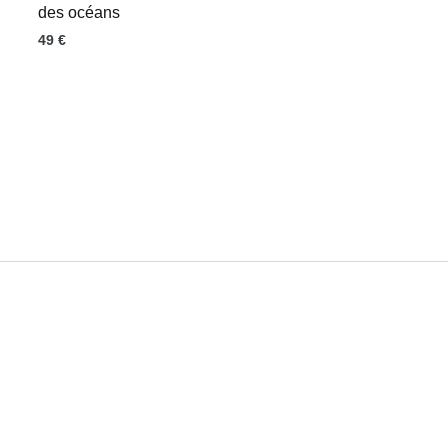
des océans
49
€