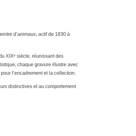
eintre d’animaux, actif de 1830 à
 du XIXᵉ siècle, réunissant des
tistique, chaque gravure illustre avec
 pour l’encadrement et la collection.
eurs distinctives et au comportement