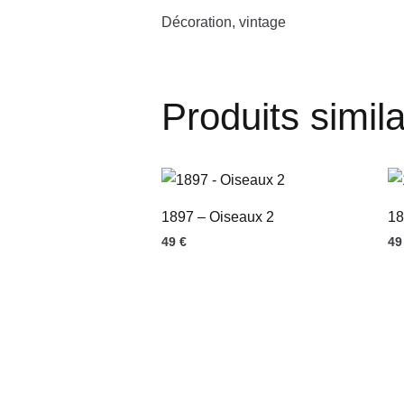
Décoration, vintage
Produits simila
1897 – Oiseaux 2
18
49
€
4