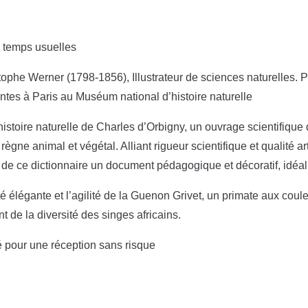
u temps usuelles
tophe Werner (1798-1856), Illustrateur de sciences naturelles. P
lantes à Paris au Muséum national d’histoire naturelle
’histoire naturelle de Charles d’Orbigny, un ouvrage scientifique
règne animal et végétal. Alliant rigueur scientifique et qualité ar
nt de ce dictionnaire un document pédagogique et décoratif, idéal
 élégante et l’agilité de la Guenon Grivet, un primate aux coul
t de la diversité des singes africains.
é pour une réception sans risque