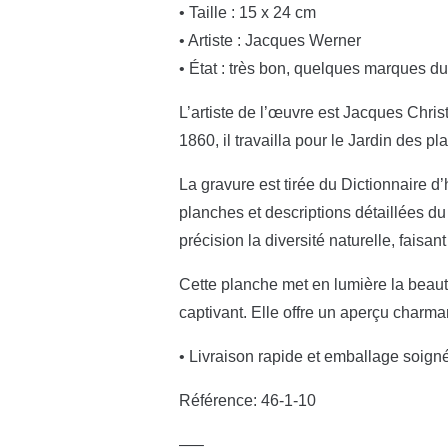
• Taille : 15 x 24 cm
• Artiste : Jacques Werner
• État : très bon, quelques marques d
L’artiste de l’œuvre est Jacques Chris
1860, il travailla pour le Jardin des p
La gravure est tirée du Dictionnaire d
planches et descriptions détaillées du 
précision la diversité naturelle, faisa
Cette planche met en lumière la beauté
captivant. Elle offre un aperçu charman
• Livraison rapide et emballage soign
Référence: 46-1-10
—–