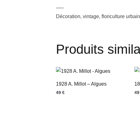
—–
Décoration, vintage, floriculture urbain
Produits simila
1928 A. Millot – Algues
18
49
€
4