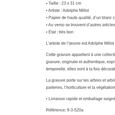
• Taille : 23 x 31 cm
• Artiste : Adolphe Millot
• Papier de haute qualité, d’un blanc 
• Au verso se trouvent d’autres article
• État : très bon
L’artiste de l’œuvre est Adolphe Millot 
Cette gravure appartient à une collecti
gravure, originale et authentique, exp
temporelle, elles sont à la fois décor
La gravure porte sur les arbres et arb
parterres, l’horticulture et la végétation
• Livraison rapide et emballage soign
Référence: 9-3-520a