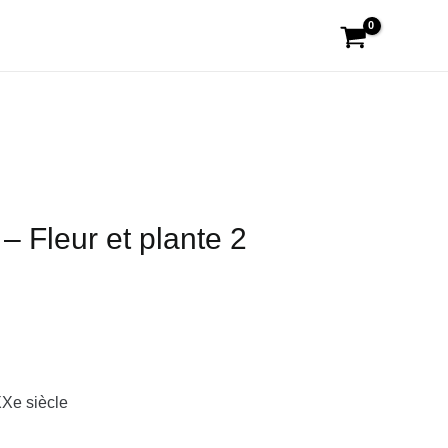
 – Fleur et plante 2
XXe siècle