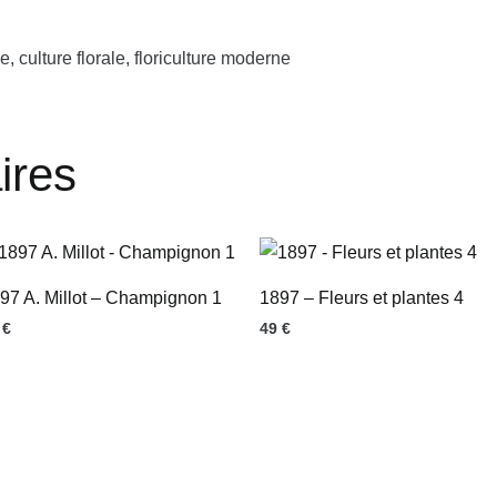
e, culture florale, floriculture moderne
ires
97 A. Millot – Champignon 1
1897 – Fleurs et plantes 4
9
€
49
€