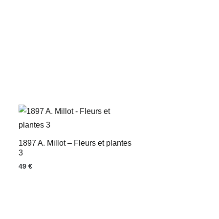
1897 A. Millot – Fleurs et plantes
3
49
€