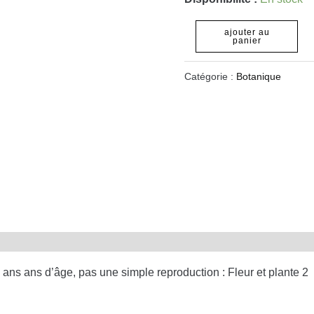
plante
2
ajouter au
panier
Catégorie :
Botanique
ans ans d’âge, pas une simple reproduction : Fleur et plante 2