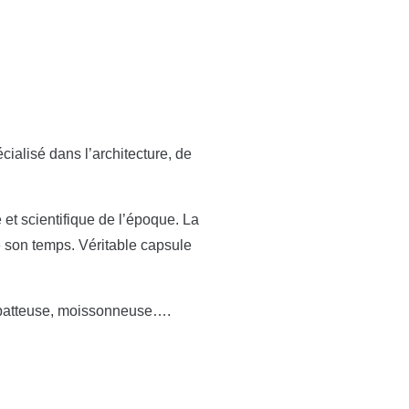
cialisé dans l’architecture, de
e et scientifique de l’époque. La
e son temps. Véritable capsule
 : batteuse, moissonneuse….