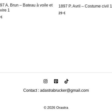
97 A. Brun – Bateau à voile et
1897 P. Avril – Costume civil 1
vire 1
29
€
9
€
Contact : adastrabrucker@gmail.com
© 2026 Orastra