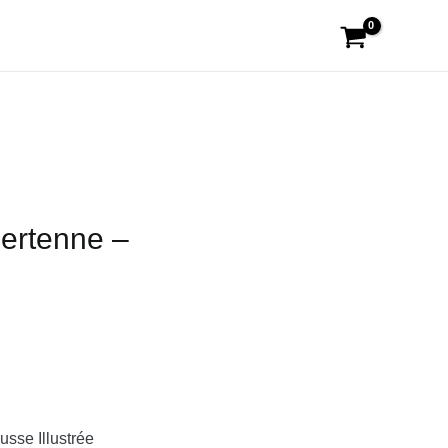
ertenne –
usse Illustrée