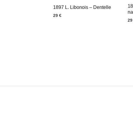
18
1897 L. Libonois – Dentelle
na
29
€
2