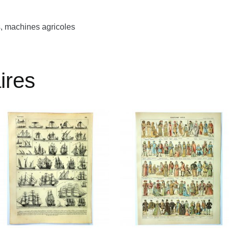
s, machines agricoles
ires