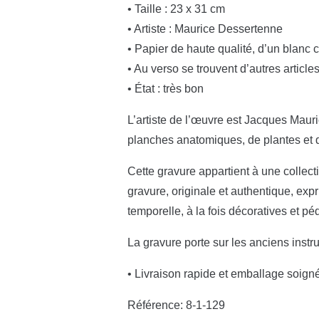
• Taille : 23 x 31 cm
• Artiste : Maurice Dessertenne
• Papier de haute qualité, d’un blanc 
• Au verso se trouvent d’autres article
• État : très bon
L’artiste de l’œuvre est Jacques Mauric
planches anatomiques, de plantes et 
Cette gravure appartient à une collectio
gravure, originale et authentique, exp
temporelle, à la fois décoratives et p
La gravure porte sur les anciens inst
• Livraison rapide et emballage soign
Référence: 8-1-129