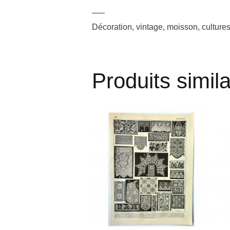
—–
Décoration, vintage, moisson, culture
Produits simila