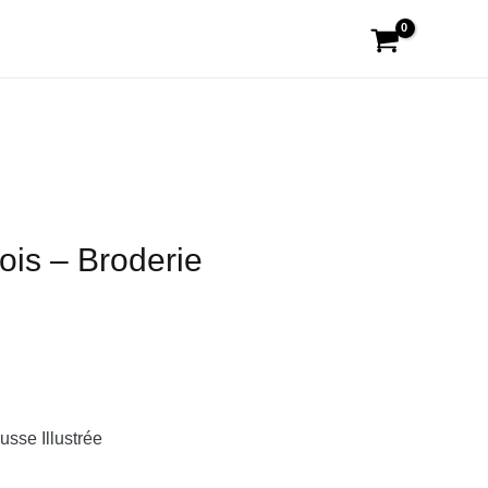
ois – Broderie
usse Illustrée