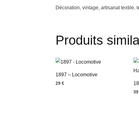
Décoration, vintage, artisanat textile, 
Produits simila
1897 – Locomotive
29
€
18
3