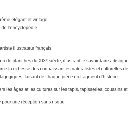
crème élégant et vintage
s de l’encyclopédie
rtiste illustrateur français.
n de planches du XIXᵉ siècle, illustrant le savoir-faire artistiqu
rime la richesse des connaissances naturalistes et culturelles d
édagogiques, faisant de chaque pièce un fragment d’histoire.
ers les âges et les cultures sur les tapis, tapisseries, coussins e
é pour une réception sans risque