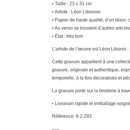
• Taille : 23 x 31 cm
• Artiste : Léon Libonois
• Papier de haute qualité, d’un blanc 
• Au verso se trouvent d’autres article
• État : très bon
L’artiste de l’œuvre est Léon Libonis ; a
Cette gravure appartient à une collectio
gravure, originale et authentique, exp
temporelle, à la fois décoratives et p
La gravure porte sur la broderie à trav
• Livraison rapide et emballage soign
Référence: 8-2-293
—–