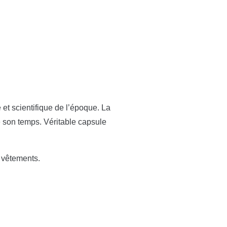
e et scientifique de l’époque. La
e son temps. Véritable capsule
t vêtements.