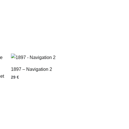
1897 – Navigation 2
et
29
€