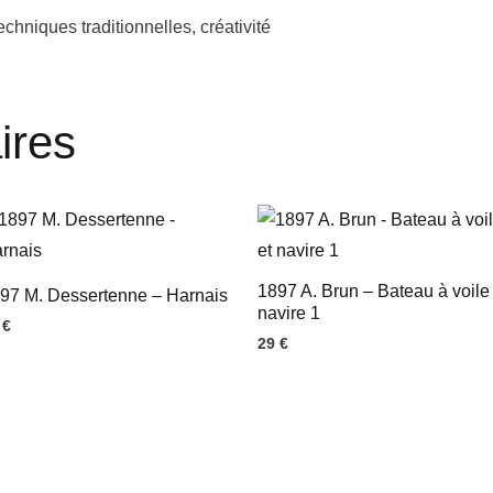
techniques traditionnelles, créativité
ires
1897 A. Brun – Bateau à voile 
97 M. Dessertenne – Harnais
navire 1
9
€
29
€