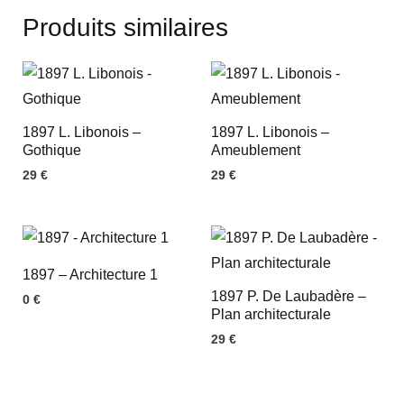
Produits similaires
1897 L. Libonois –
1897 L. Libonois –
Gothique
Ameublement
29
€
29
€
1897 – Architecture 1
1897 P. De Laubadère –
0
€
Plan architecturale
29
€