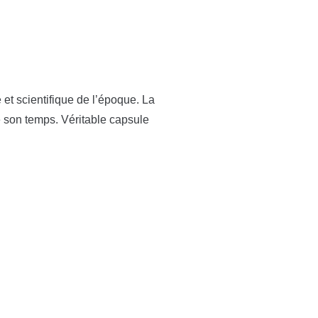
e et scientifique de l’époque. La
e son temps. Véritable capsule