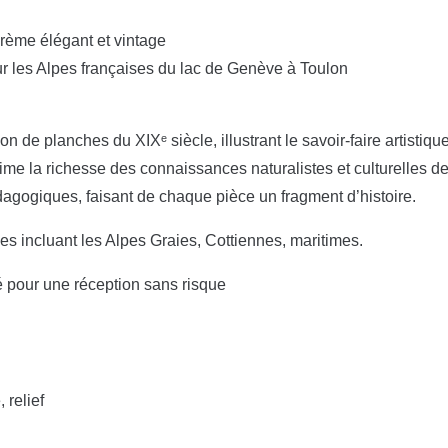
crème élégant et vintage
sur les Alpes françaises du lac de Genève à Toulon
n de planches du XIXᵉ siècle, illustrant le savoir-faire artistiqu
rime la richesse des connaissances naturalistes et culturelles d
édagogiques, faisant de chaque pièce un fragment d’histoire.
es incluant les Alpes Graies, Cottiennes, maritimes.
é pour une réception sans risque
 relief