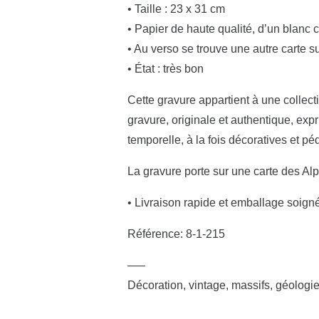
• Taille : 23 x 31 cm
• Papier de haute qualité, d’un blanc 
• Au verso se trouve une autre carte 
• État : très bon
Cette gravure appartient à une collectio
gravure, originale et authentique, exp
temporelle, à la fois décoratives et p
La gravure porte sur une carte des Alp
• Livraison rapide et emballage soign
Référence: 8-1-215
—–
Décoration, vintage, massifs, géologie,