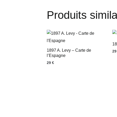
Produits simila
18
1897 A. Levy – Carte de
2
l’Espagne
29
€