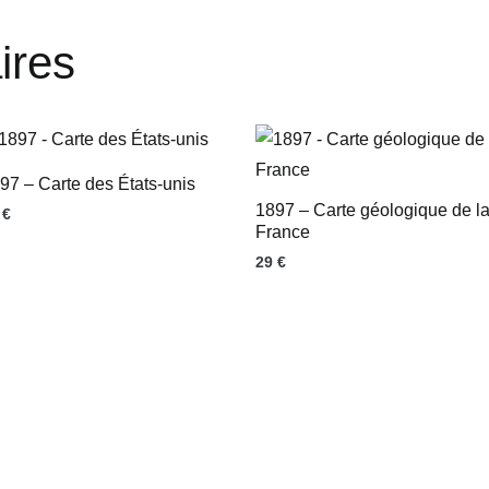
ires
97 – Carte des États-unis
1897 – Carte géologique de l
9
€
France
29
€