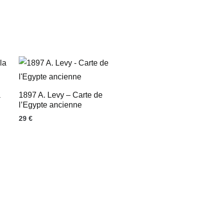
a
1897 A. Levy – Carte de
l’Egypte ancienne
29
€