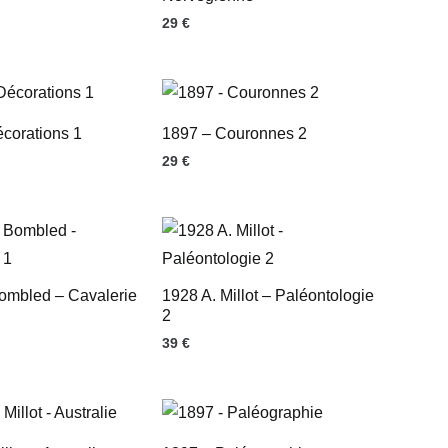
29
€
corations 1
1897 – Couronnes 2
29
€
ombled – Cavalerie
1928 A. Millot – Paléontologie
2
39
€