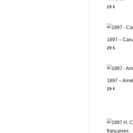
29
€
1897 – Can
29
€
1897 – Armé
29
€