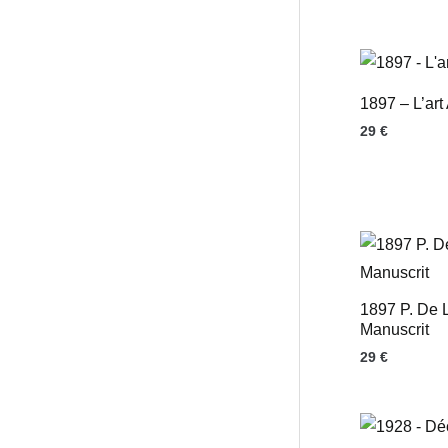
1897 – L’art
29
€
1897 P. De 
Manuscrit
29
€