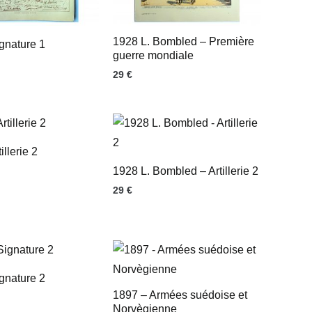
1928 L. Bombled – Première
gnature 1
guerre mondiale
29
€
illerie 2
1928 L. Bombled – Artillerie 2
29
€
gnature 2
1897 – Armées suédoise et
Norvègienne