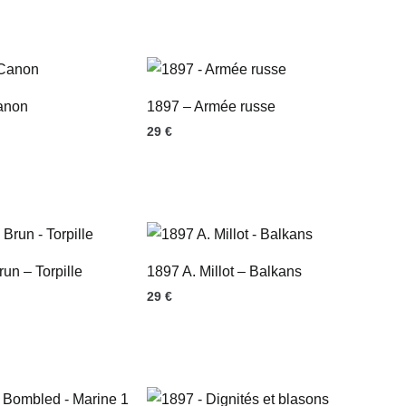
anon
1897 – Armée russe
29
€
un – Torpille
1897 A. Millot – Balkans
29
€