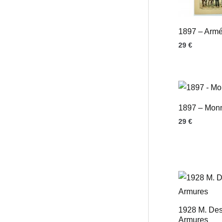
1897 – Arm
29
€
1897 – Mon
29
€
1928 M. Des
Armures