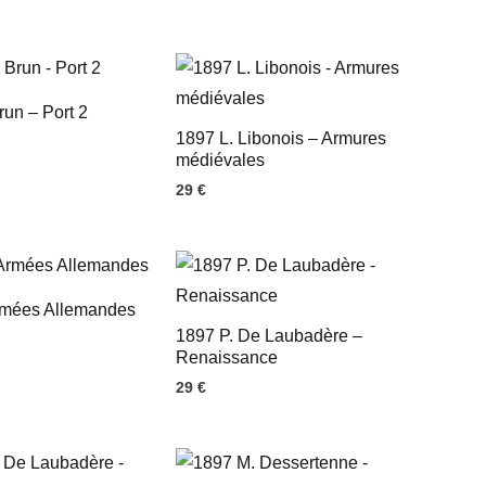
run – Port 2
1897 L. Libonois – Armures
médiévales
29
€
rmées Allemandes
1897 P. De Laubadère –
Renaissance
29
€