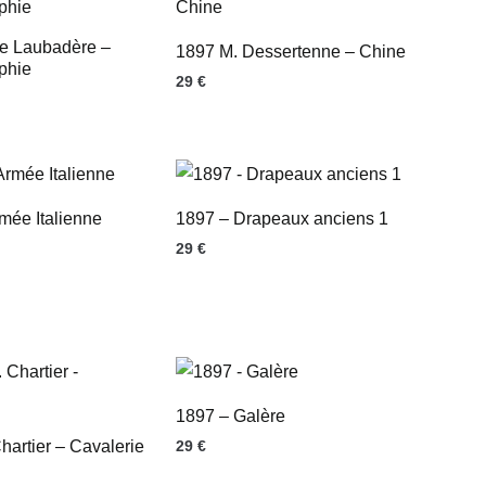
e Laubadère –
1897 M. Dessertenne – Chine
aphie
29
€
mée Italienne
1897 – Drapeaux anciens 1
29
€
1897 – Galère
hartier – Cavalerie
29
€