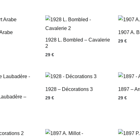
 Arabe
1907 A. B
1928 L. Bombled – Cavalerie
29
€
2
29
€
1928 – Décorations 3
1897 – A
Laubadère –
29
€
29
€