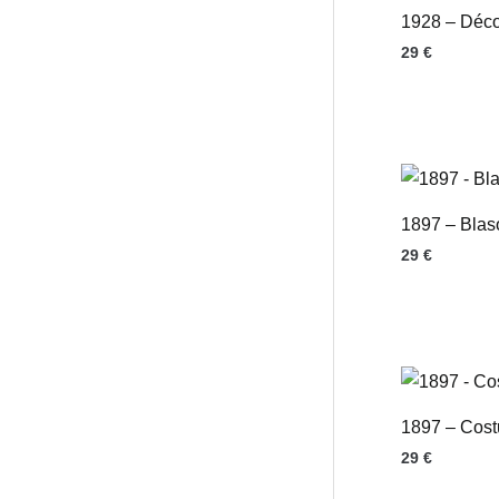
1928 – Déco
29
€
1897 – Blas
29
€
1897 – Costu
29
€