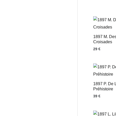
1897 M. Des
Croisades
29
€
1897 P. De 
Préhistoire
39
€