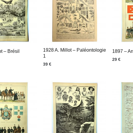
1928 A. Millot – Paléontologie
t – Brésil
1897 – Ar
1
29
€
39
€