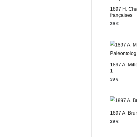
1897 H. Cha
françaises
29
€
1897 A. Mill
1
39
€
1897 A. Bru
29
€