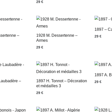
29
€
1897 – C
sertenne –
1928 M. Dessertenne –
29
€
Armes
29
€
1897 A. Br
Laubadère –
1897 H. Tonnot – Décoration
29
€
et médailles 3
29
€