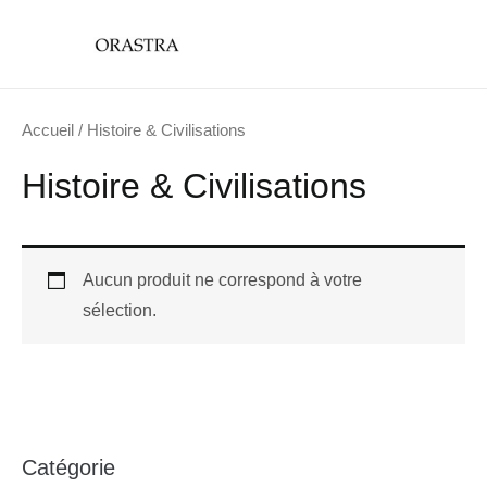
Aller
main
au
menu
contenu
Accueil
/ Histoire & Civilisations
Histoire & Civilisations
Aucun produit ne correspond à votre
sélection.
Catégorie